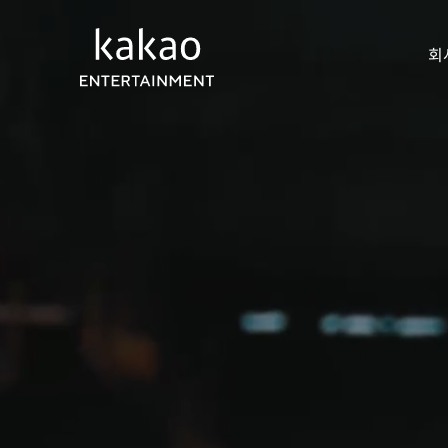
회
회사
오시
정보