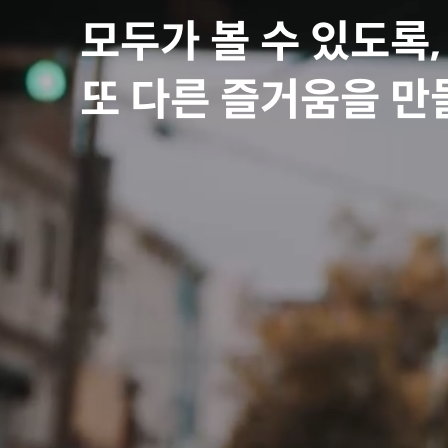
모두가 볼 수 있도록,
또 다른 즐거움을
만